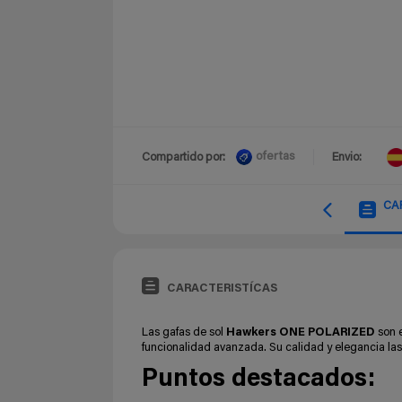
ofertas
Compartido por:
Envio:
CA
CARACTERISTÍCAS
Las gafas de sol
Hawkers ONE POLARIZED
son e
funcionalidad avanzada. Su calidad y elegancia las
Puntos destacados: