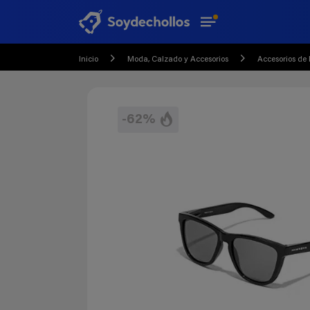
Inicio
Moda, Calzado y Accesorios
Accesorios de
-62%