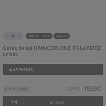
6
Amazon España
Hawkers
Gafas de sol HAWKERS ONE POLARIZED
unisex
¡EXPIRADO!
15,19€
39,99€
Avisar agotado
Ir al chollo