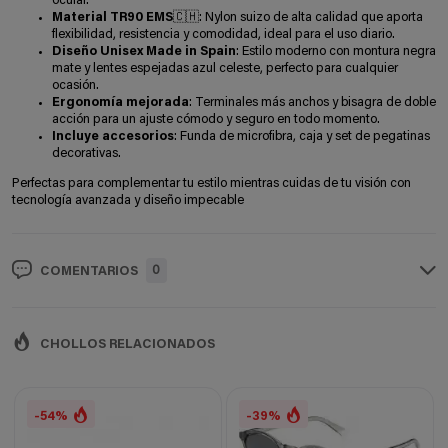
ocular.
Material TR90 EMS🇨🇭
: Nylon suizo de alta calidad que aporta
flexibilidad, resistencia y comodidad, ideal para el uso diario.
Diseño Unisex Made in Spain
: Estilo moderno con montura negra
mate y lentes espejadas azul celeste, perfecto para cualquier
ocasión.
Ergonomía mejorada
: Terminales más anchos y bisagra de doble
acción para un ajuste cómodo y seguro en todo momento.
Incluye accesorios
: Funda de microfibra, caja y set de pegatinas
decorativas.
Perfectas para complementar tu estilo mientras cuidas de tu visión con
tecnología avanzada y diseño impecable
0
COMENTARIOS
CHOLLOS RELACIONADOS
-54%
-39%