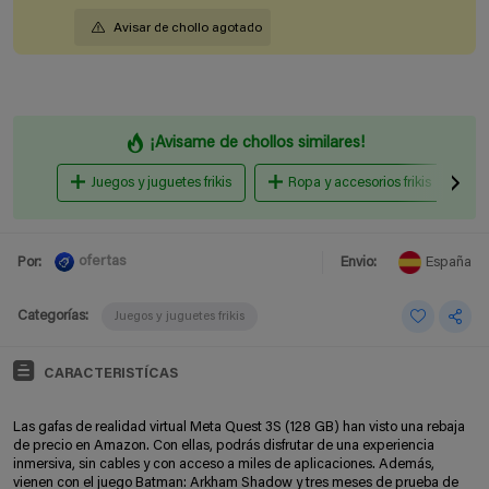
Avisar de chollo agotado
¡Avisame de chollos similares!
Juegos y juguetes frikis
Ropa y accesorios frikis
ofertas
Por:
Envio:
España
Categorías:
Juegos y juguetes frikis
CARACTERISTÍCAS
Las gafas de realidad virtual Meta Quest 3S (128 GB) han visto una rebaja
de precio en Amazon. Con ellas, podrás disfrutar de una experiencia
inmersiva, sin cables y con acceso a miles de aplicaciones. Además,
vienen con el juego Batman: Arkham Shadow y tres meses de prueba de