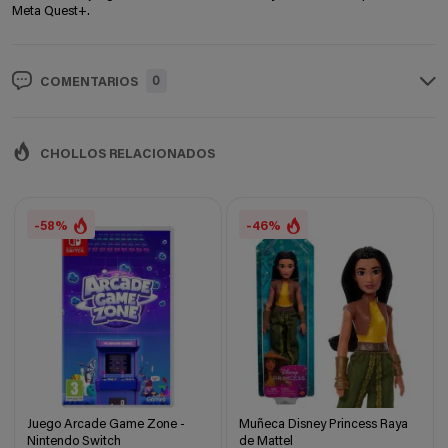
Meta Quest+.
0
COMENTARIOS
CHOLLOS RELACIONADOS
-58%
-46%
Juego Arcade Game Zone -
Muñeca Disney Princess Raya
Nintendo Switch
de Mattel