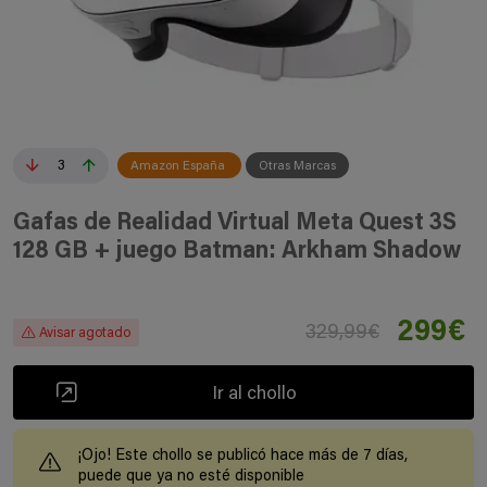
3
Amazon España
Otras Marcas
Gafas de Realidad Virtual Meta Quest 3S
128 GB + juego Batman: Arkham Shadow
299€
329,99€
Avisar agotado
Ir al chollo
¡Ojo! Este chollo se publicó hace más de 7 días,
puede que ya no esté disponible