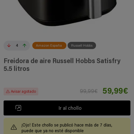
4
Amazon España
Russell Hobbs
Freidora de aire Russell Hobbs Satisfry
5.5 litros
59,99€
99,99€
Avisar agotado
Ir al chollo
¡Ojo! Este chollo se publicó hace más de 7 días,
puede que ya no esté disponible