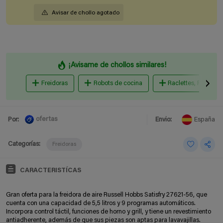
Avisar de chollo agotado
¡Avisame de chollos similares!
Freidoras
Robots de cocina
Raclettes, Planchas 
ofertas
Por:
Envio:
España
Categorías:
Freidoras
CARACTERISTÍCAS
Gran oferta para la freidora de aire Russell Hobbs Satisfry 27621-56, que
cuenta con una capacidad de 5,5 litros y 9 programas automáticos.
Incorpora control táctil, funciones de horno y grill, y tiene un revestimiento
antiadherente, además de que sus piezas son aptas para lavavajillas.