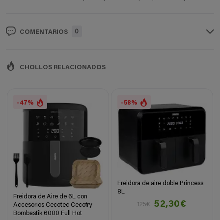
0
COMENTARIOS
CHOLLOS RELACIONADOS
-47%
-58%
Freidora de aire doble Princess
8L
Freidora de Aire de 6L con
52,30€
125€
Accesorios Cecotec Cecofry
Bombastik 6000 Full Hot