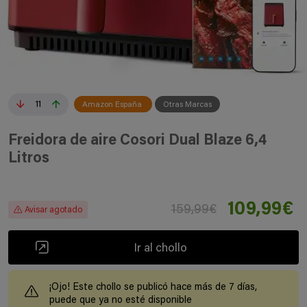
11
Amazon España
Otras Marcas
Freidora de aire Cosori Dual Blaze 6,4
Litros
109,99€
159,99€
Avisar agotado
Ir al chollo
¡Ojo! Este chollo se publicó hace más de 7 días,
puede que ya no esté disponible