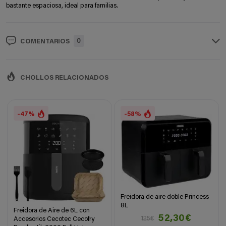
bastante espaciosa, ideal para familias.
0
COMENTARIOS
CHOLLOS RELACIONADOS
-47%
-58%
Freidora de aire doble Princess
8L
Freidora de Aire de 6L con
52,30€
125€
Accesorios Cecotec Cecofry