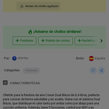
Avisar de chollo agotado
¡Avisame de chollos similares!
Freidoras
Robots de cocina
Raclettes, Planchas 
ofertas
Por:
Envio:
España
Categorías:
Freidoras
CARACTERISTÍCAS
Ofertón para la freidora de aire Cosori Dual Blaze de 6,4 litros, perfecta
para cocinar de forma saludable y sin aceite. Viene con el sistema Dual
Blaze, que distribuye el calor tanto por arriba como por abajo para una
cocción uniforme. Además, tiene 11 funciones, control por WiFi y es