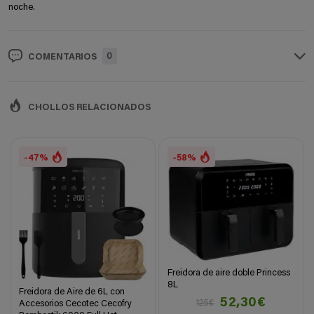
noche.
0
COMENTARIOS
CHOLLOS RELACIONADOS
-47%
-58%
Freidora de aire doble Princess
8L
Freidora de Aire de 6L con
52,30€
125€
Accesorios Cecotec Cecofry