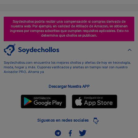
Soydechollos podría recibir una compensación si compras derivado de
nuestra web. Por ejemplo, en calidad de Afiliado de Amazon, se obtienen
ingresos por compras adscritas que cumplen requisitos aplicables. Esto no
determina que chollos se publican.
Soydechollos.com encuentra los mejores chollos y ofertas de hoy en tecnología,
moda, hogar y más. Cupones verificados y alertas en tiempo real con nuestro
Avisador PRO. Ahorra ya
Descargar Nuestra APP
Siguenos en redes sociales