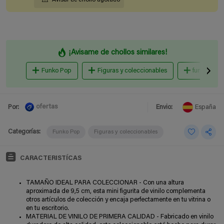
¡Avisame de chollos similares!
Funko Pop
Figuras y coleccionables
funko pop
ofertas
Por:
Envio:
España
Categorías:
Funko Pop
Figuras y coleccionables
CARACTERISTÍCAS
TAMAÑO IDEAL PARA COLECCIONAR - Con una altura
aproximada de 9,5 cm, esta mini figurita de vinilo complementa
otros artículos de colección y encaja perfectamente en tu vitrina o
en tu escritorio.
MATERIAL DE VINILO DE PRIMERA CALIDAD - Fabricado en vinilo