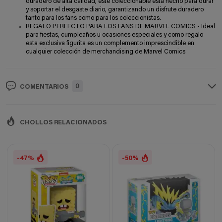
duradero de alta calidad, este coleccionable está hecho para durar
y soportar el desgaste diario, garantizando un disfrute duradero
tanto para los fans como para los coleccionistas.
REGALO PERFECTO PARA LOS FANS DE MARVEL COMICS - Ideal
para fiestas, cumpleaños u ocasiones especiales y como regalo
esta exclusiva figurita es un complemento imprescindible en
cualquier colección de merchandising de Marvel Comics
0
COMENTARIOS
CHOLLOS RELACIONADOS
-47%
-50%