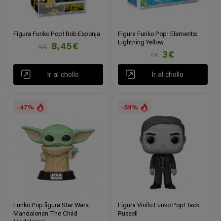
Figura Funko Pop! Bob Esponja
Figura Funko Pop! Elements:
Lightning Yellow
8,45€
16€
3€
6€
Ir al chollo
Ir al chollo
-47%
-59%
Funko Pop figura Star Wars:
Figura Vinilo Funko Pop! Jack
Mandalorian The Child
Russell