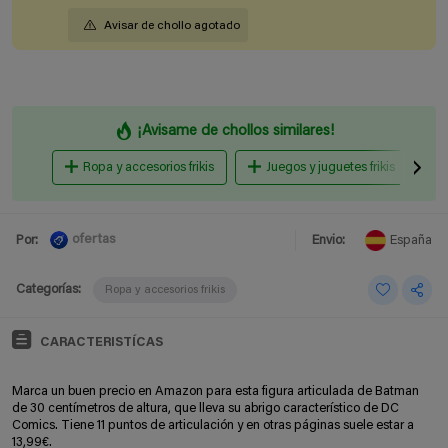
Avisar de chollo agotado
¡Avisame de chollos similares!
Ropa y accesorios frikis
Juegos y juguetes frikis
ofertas
Por:
Envio:
España
Categorías:
Ropa y accesorios frikis
CARACTERISTÍCAS
Marca un buen precio en Amazon para esta figura articulada de Batman
de 30 centímetros de altura, que lleva su abrigo característico de DC
Comics. Tiene 11 puntos de articulación y en otras páginas suele estar a
13,99€.