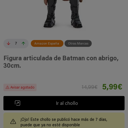
7
Amazon España
Otras Marcas
Figura articulada de Batman con abrigo,
30cm.
5,99€
14,99€
Avisar agotado
Ir al chollo
¡Ojo! Este chollo se publicó hace más de 7 días,
puede que ya no esté disponible