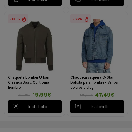
-60%
-66%
Chaqueta Bomber Urban
Chaqueta vaquera G-Star
Classics Basic Quilt para
Dakota para hombre - Varios
hombre
colores a elegir
19,99€
47,49€
49,90€
139,95€
Ir al chollo
Ir al chollo