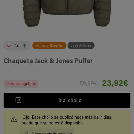
12
Amazon España
Jack & Jones
Chaqueta Jack & Jones Puffer
23,92€
59,99€
Avisar agotado
Ir al chollo
¡Ojo! Este chollo se publicó hace más de 7 días,
puede que ya no esté disponible
Avisar de chollo agotado