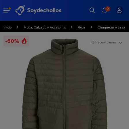
0
Inicio
Moda, Calzado y Accesorios
Ropa
Chaquetas y cazado
-60%
Hace 4 meses