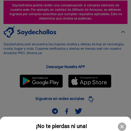
Soydechollos podría recibir una compensación si compras derivado de
nuestra web. Por ejemplo, en calidad de Afiliado de Amazon, se obtienen
ingresos por compras adscritas que cumplen requisitos aplicables. Esto no
determina que chollos se publican.
Soydechollos.com encuentra los mejores chollos y ofertas de hoy en tecnología,
moda, hogar y más. Cupones verificados y alertas en tiempo real con nuestro
Avisador PRO. Ahorra ya
Descargar Nuestra APP
Siguenos en redes sociales
Suscribir
¡No te pierdas ni una!