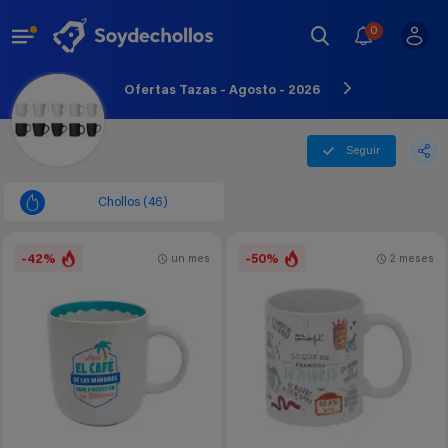
0
Ofertas Tazas - Agosto - 2026
Seguir
Chollos (46)
-42%
-50%
un mes
2 meses