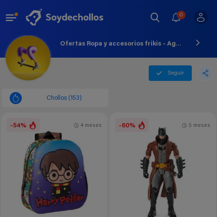
0
Ofertas Ropa y accesorios frikis - Agosto - 2026
Seguir
Chollos (153)
-54%
-60%
4 meses
5 meses