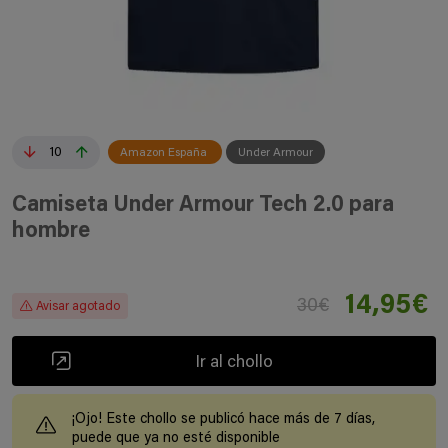
10
Amazon España
Under Armour
Camiseta Under Armour Tech 2.0 para
hombre
14,95€
30€
Avisar agotado
Ir al chollo
¡Ojo! Este chollo se publicó hace más de 7 días,
puede que ya no esté disponible