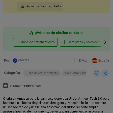
Avisar de chollo agotado
¡Avisame de chollos similares!
Ropa de entrenamiento
Camisetas y polos hombre
ofertas
Por:
Envio:
España
Categorías:
Ropa de entrenamiento
Camisetas y polos hombre
CARACTERISTÍCAS
Oferta en Amazon para la camiseta deportiva Under Armour Tech 2.0 para
hombre. Está hecha de poliéster ultraligero y transpirable, lo que permite
un secado rápido y una buena absorción del sudor. Su corte amplio
asegura libertad de movimiento, perfecta para correr, entrenar o usar a