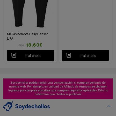
Mallas hombre Helly Hansen
LIFA
18,60€
40€
Ir al chollo
Ir al chollo
Soydechollos podría recibir una compensación si compras derivado de
nuestra web. Por ejemplo, en calidad de Afiliado de Amazon, se obtienen
ingresos por compras adscritas que cumplen requisitos aplicables. Esto no
determina que chollos se publican.