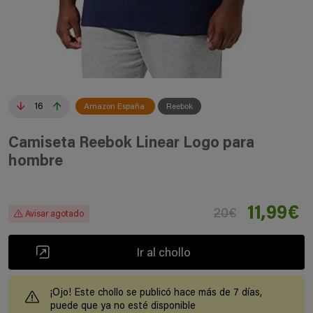
16
Amazon España
Reebok
Camiseta Reebok Linear Logo para
hombre
11,99€
20€
Avisar agotado
Ir al chollo
¡Ojo! Este chollo se publicó hace más de 7 días,
puede que ya no esté disponible