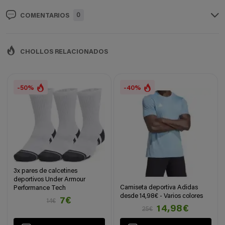
0
COMENTARIOS
CHOLLOS RELACIONADOS
-50%
-40%
3x pares de calcetines
deportivos Under Armour
Camiseta deportiva Adidas
Performance Tech
desde 14,98€ - Varios colores
7€
14€
14,98€
25€