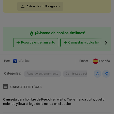
Avisar de chollo agotado
¡Avisame de chollos similares!
Ropa de entrenamiento
Camisetas y polos hombre
ofertas
Por:
Envio:
España
Categorías:
Ropa de entrenamiento
Camisetas y polos hombre
CARACTERISTÍCAS
Camiseta para hombre de Reebok en oferta. Tiene manga corta, cuello
redondo y lleva el logo de la marca en el pecho.