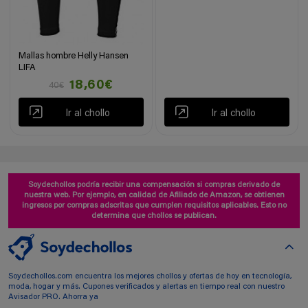
Mallas hombre Helly Hansen
LIFA
18,60€
40€
Ir al chollo
Ir al chollo
Soydechollos podría recibir una compensación si compras derivado de
nuestra web. Por ejemplo, en calidad de Afiliado de Amazon, se obtienen
ingresos por compras adscritas que cumplen requisitos aplicables. Esto no
determina que chollos se publican.
Soydechollos.com encuentra los mejores chollos y ofertas de hoy en tecnología,
moda, hogar y más. Cupones verificados y alertas en tiempo real con nuestro
Avisador PRO. Ahorra ya