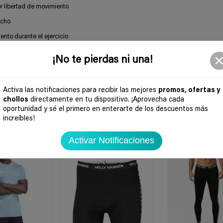
r libertad de movimiento
echo
ento durante el ejercicio
¡No te pierdas ni una!
Activa las notificaciones para recibir las mejores
promos, ofertas y
chollos
directamente en tu dispositivo. ¡Aprovecha cada
oportunidad y sé el primero en enterarte de los descuentos más
increíbles!
Activar Notificaciones
-54%
-59%