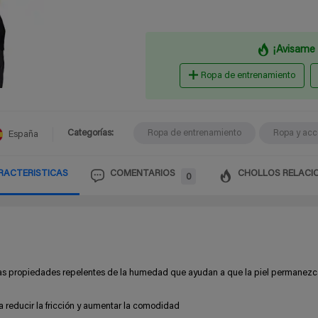
¡Avisame 
Ropa de entrenamiento
Categorías:
Ropa de entrenamiento
Ropa y acc
España
RACTERISTICAS
COMENTARIOS
CHOLLOS RELACI
0
s propiedades repelentes de la humedad que ayudan a que la piel permanezc
a reducir la fricción y aumentar la comodidad