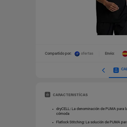
ofertas
Compartido por:
Envio:
CA
CARACTERISTÍCAS
dryCELL: La denominación de PUMA para la
cómoda
Flatlock Stitching: La solución de PUMA par