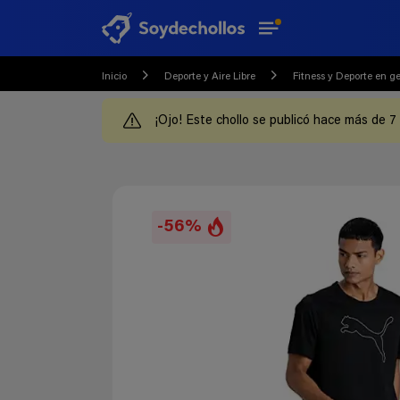
Inicio
Deporte y Aire Libre
Fitness y Deporte en g
¡Ojo! Este chollo se publicó hace más de 7
-56%