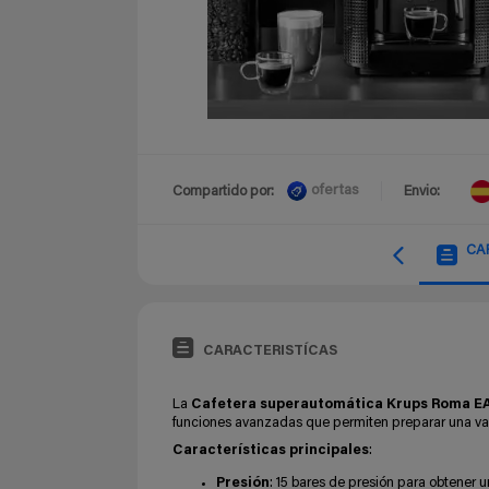
ofertas
Compartido por:
Envio:
CA
CARACTERISTÍCAS
La
Cafetera superautomática Krups Roma E
funciones avanzadas que permiten preparar una var
Características principales
:
Presión
: 15 bares de presión para obtener u