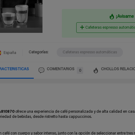
¡Avisame 
Cafeteras espresso automáti
Categorías:
Cafeteras espresso automáticas
España
RACTERISTICAS
COMENTARIOS
CHOLLOS RELACI
0
A810870
ofrece una experiencia de café personalizada y de alta calidad en cas
iedad de bebidas, desde ristretto hasta cappuccinos.
n café con cuerpo y sabor intenso, junto con la opción de seleccionar entre tres 