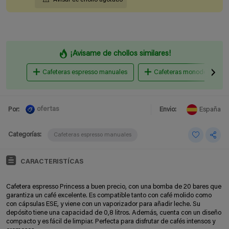
¡Avisame de chollos similares!
Cafeteras espresso manuales
Cafeteras monodosis y de
ofertas
Por:
Envio:
España
Categorías:
Cafeteras espresso manuales
CARACTERISTÍCAS
Cafetera espresso Princess a buen precio, con una bomba de 20 bares que
garantiza un café excelente. Es compatible tanto con café molido como
con cápsulas ESE, y viene con un vaporizador para añadir leche. Su
depósito tiene una capacidad de 0,8 litros. Además, cuenta con un diseño
compacto y es fácil de limpiar. Perfecta para disfrutar de cafés intensos y