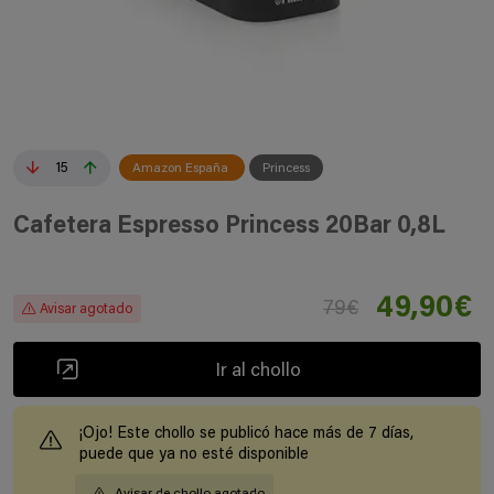
15
Amazon España
Princess
Cafetera Espresso Princess 20Bar 0,8L
49,90€
79€
Avisar agotado
Ir al chollo
¡Ojo! Este chollo se publicó hace más de 7 días,
puede que ya no esté disponible
Avisar de chollo agotado