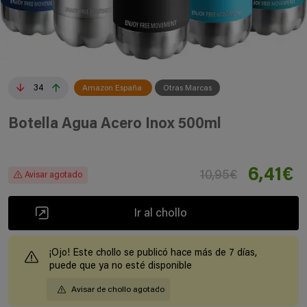
34
Amazon España
Otras Marcas
Botella Agua Acero Inox 500ml
6,41€
10,95€
Avisar agotado
Ir al chollo
¡Ojo! Este chollo se publicó hace más de 7 días,
puede que ya no esté disponible
Avisar de chollo agotado