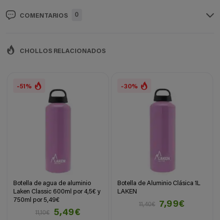
0
COMENTARIOS
CHOLLOS RELACIONADOS
-51%
-30%
Botella de agua de aluminio
Botella de Aluminio Clásica 1L
Laken Classic 600ml por 4,5€ y
LAKEN
750ml por 5,49€
7,99€
11,40€
5,49€
11,10€