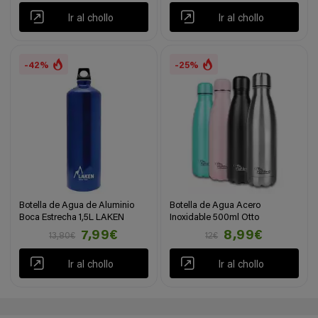
Ir al chollo
Ir al chollo
-42%
-25%
Botella de Agua de Aluminio
Botella de Agua Acero
Boca Estrecha 1,5L LAKEN
Inoxidable 500ml Otto
7,99€
8,99€
13,80€
12€
Ir al chollo
Ir al chollo