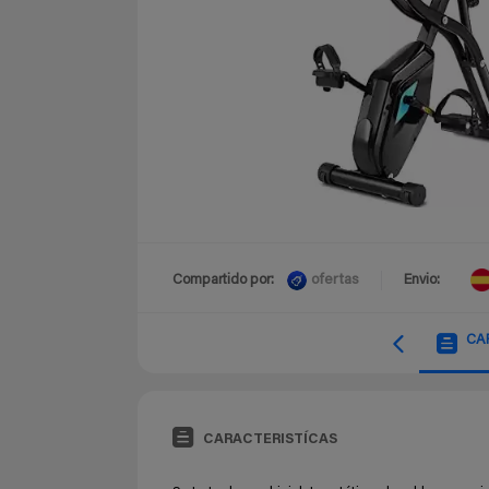
ofertas
Compartido por:
Envio:
CA
CARACTERISTÍCAS