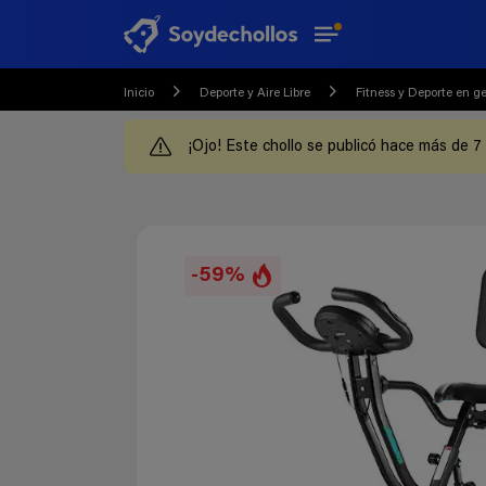
Inicio
Deporte y Aire Libre
Fitness y Deporte en g
¡Ojo! Este chollo se publicó hace más de 7
-59%