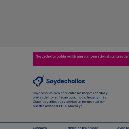
Soydechollos podría recibir una compensación si compras deri
Soydechollos.com encuentra los mejores chollos y
ofertas de hoy en tecnología, moda, hogar y más.
Cupones verificados y alertas en tiempo real con
nuestro Avisador PRO. Ahorra ya
Contacto
Politica de privacidad
Aviso l