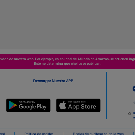
vado de nuestra web. Por ejemplo, en calidad de Afiliado de Amazon, se obtienen ingr
Esto no determina que chollos se publican.
Descargar Nuestra APP
I
m
egal
Politica de cookies
Reglas de publicación en la web