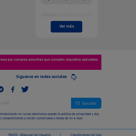
Ver más
esos por compras adscritas que cumplen requisitos aplicables.
Siguenos en redes sociales
Suscribir
ntroduciendo mi correo electronico acepto la politica de privacidad y doy
i consentimiento a recibir comerciales a traves de mi e-mail
FAQS - Manual de Usuario
Condiciones de Uso