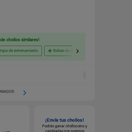
de chollos similares!
Ropa de entrenamiento
Bolsas de deporte
Botellas térmicas
ONADOS
¡Envía tus chollos!
Podrás ganar chollocoins y
cambiarlas por premios