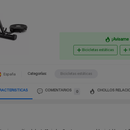
¡Avisame 
Bicicletas estáticas
Categorías:
Bicicletas estáticas
España
RACTERISTICAS
COMENTARIOS
CHOLLOS RELACI
0