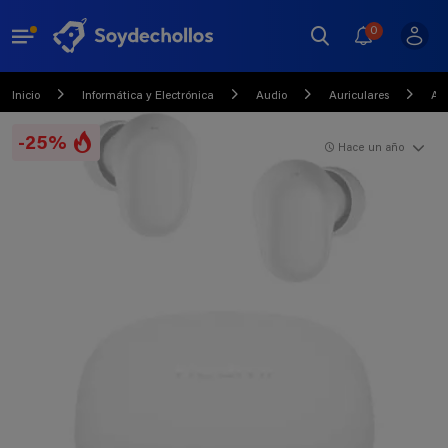
0
Inicio
Informática y Electrónica
Audio
Auriculares
Aur
-25%
Hace un año