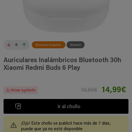
6
Amazon España
Xiaomi
Auriculares Inalámbricos Bluetooth 30h
Xiaomi Redmi Buds 6 Play
14,99€
19,90€
Avisar agotado
Ir al chollo
¡Ojo! Este chollo se publicó hace más de 7 días,
puede que ya no esté disponible