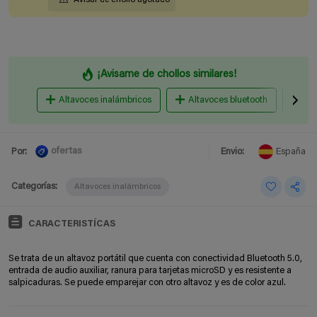
¡Avisame de chollos similares!
Altavoces inalámbricos
Altavoces bluetooth
Equ
ofertas
Por:
Envio:
España
Categorías:
Altavoces inalámbricos
CARACTERISTÍCAS
Se trata de un altavoz portátil que cuenta con conectividad Bluetooth 5.0,
entrada de audio auxiliar, ranura para tarjetas microSD y es resistente a
salpicaduras. Se puede emparejar con otro altavoz y es de color azul.