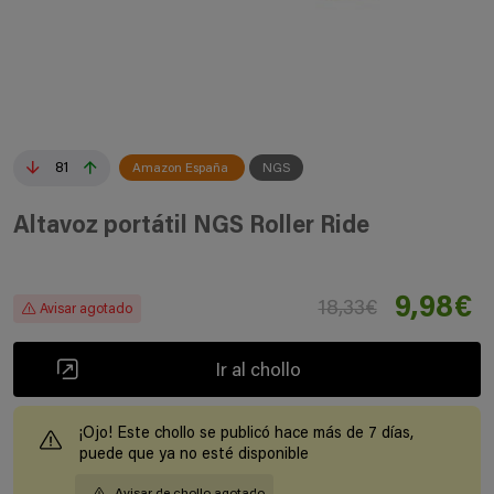
81
Amazon España
NGS
Altavoz portátil NGS Roller Ride
9,98€
18,33€
Avisar agotado
Ir al chollo
¡Ojo! Este chollo se publicó hace más de 7 días,
puede que ya no esté disponible
Avisar de chollo agotado