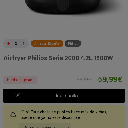
2
Amazon España
Philips
Airfryer Philips Serie 2000 4.2L 1500W
59,99€
89,99€
Avisar agotado
Ir al chollo
¡Ojo! Este chollo se publicó hace más de 7 días,
puede que ya no esté disponible
Avisar de chollo agotado