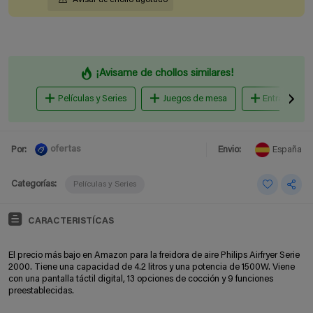
¡Avisame de chollos similares!
Películas y Series
Juegos de mesa
Entradas
ofertas
Por:
Envio:
España
Categorías:
Películas y Series
CARACTERISTÍCAS
El precio más bajo en Amazon para la freidora de aire Philips Airfryer Serie
2000. Tiene una capacidad de 4.2 litros y una potencia de 1500W. Viene
con una pantalla táctil digital, 13 opciones de cocción y 9 funciones
preestablecidas.