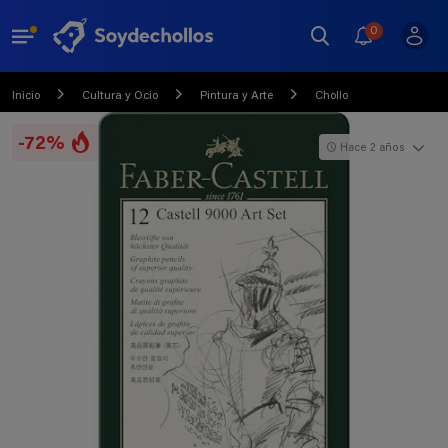
0
Inicio
Cultura y Ocio
Pintura y Arte
Chollo
-72%
Hace 2 años