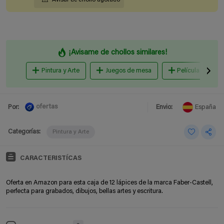
¡Avisame de chollos similares!
Pintura y Arte
Juegos de mesa
Películas y Serie
ofertas
Por:
Envio:
España
Categorías:
Pintura y Arte
CARACTERISTÍCAS
Oferta en Amazon para esta caja de 12 lápices de la marca Faber-Castell,
perfecta para grabados, dibujos, bellas artes y escritura.