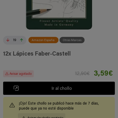
19
Amazon España
Otras Marcas
12x Lápices Faber-Castell
3,59€
12,90€
Avisar agotado
Ir al chollo
¡Ojo! Este chollo se publicó hace más de 7 días,
puede que ya no esté disponible
Avisar de chollo agotado