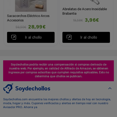
Abrelatas de Acero Inoxidable
Brabantia
Sacacorchos Eléctrico Arcos
3,96€
Accesorios
19,58€
28,99€
59,50€
Ir al chollo
Ir al chollo
Soydechollos podría recibir una compensación si compras derivado de
nuestra web. Por ejemplo, en calidad de Afiliado de Amazon, se obtienen
ingresos por compras adscritas que cumplen requisitos aplicables. Esto no
determina que chollos se publican.
Soydechollos.com encuentra los mejores chollos y ofertas de hoy en tecnología,
moda, hogar y más. Cupones verificados y alertas en tiempo real con nuestro
Avisador PRO. Ahorra ya