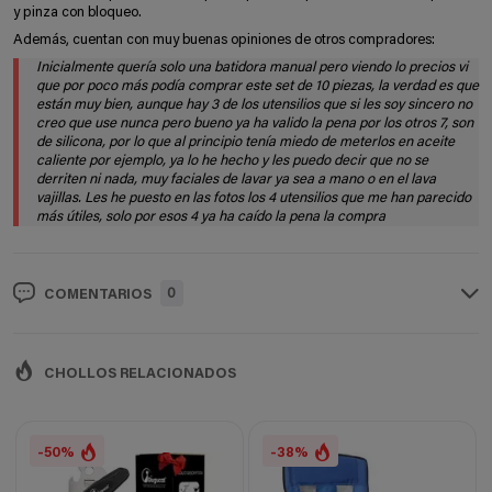
y pinza con bloqueo.
Además, cuentan con muy buenas opiniones de otros compradores:
Inicialmente quería solo una batidora manual pero viendo lo precios vi
que por poco más podía comprar este set de 10 piezas, la verdad es que
están muy bien, aunque hay 3 de los utensilios que si les soy sincero no
creo que use nunca pero bueno ya ha valido la pena por los otros 7, son
de silicona, por lo que al principio tenía miedo de meterlos en aceite
caliente por ejemplo, ya lo he hecho y les puedo decir que no se
derriten ni nada, muy faciales de lavar ya sea a mano o en el lava
vajillas. Les he puesto en las fotos los 4 utensilios que me han parecido
más útiles, solo por esos 4 ya ha caído la pena la compra
0
COMENTARIOS
CHOLLOS RELACIONADOS
-50%
-38%