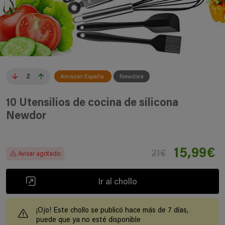
2
Amazon España
Newdora
10 Utensilios de cocina de silicona
Newdor
15,99€
21€
Avisar agotado
Ir al chollo
¡Ojo! Este chollo se publicó hace más de 7 días,
puede que ya no esté disponible