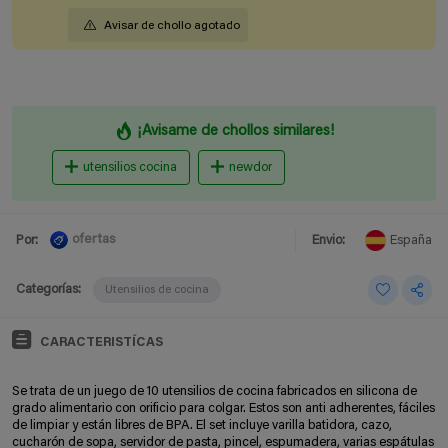
Avisar de chollo agotado
¡Avisame de chollos similares!
utensilios cocina
newdor
ofertas
Por:
Envio:
España
Categorías:
Utensilios de cocina
CARACTERISTÍCAS
Se trata de un juego de 10 utensilios de cocina fabricados en silicona de
grado alimentario con orificio para colgar. Estos son anti adherentes, fáciles
de limpiar y están libres de BPA. El set incluye varilla batidora, cazo,
cucharón de sopa, servidor de pasta, pincel, espumadera, varias espátulas