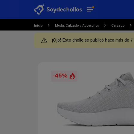
Inicio
Moda, Calzado y Accesorios
Calzado
¡Ojo! Este chollo se publicó hace más de 7
-45%