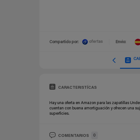
ofertas
Compartido por:
Envio:
CA
CARACTERISTÍCAS
Hay una oferta en Amazon para las zapatillas Unde
cuentan con buena amortiguación y ofrecen una suj
superficies.
0
COMENTARIOS