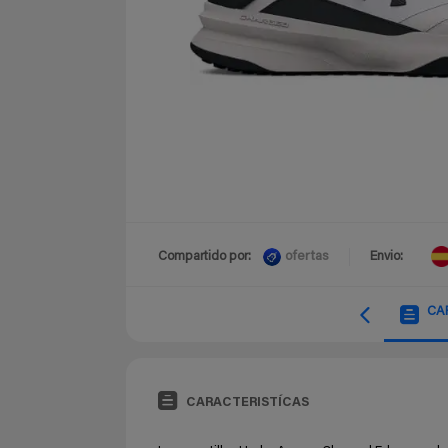
ofertas
Compartido por:
Envio:
CA
CARACTERISTÍCAS