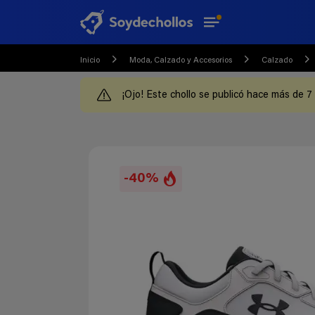
Inicio
Moda, Calzado y Accesorios
Calzado
¡Ojo! Este chollo se publicó hace más de 7
-40%