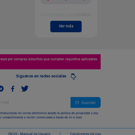
Ver más
esos por compras adscritas que cumplen requisitos aplicables.
Siguenos en redes sociales
Suscribir
ntroduciendo mi correo electronico acepto la politica de privacidad y doy
i consentimiento a recibir comerciales a traves de mi e-mail
FAQS - Manual de Usuario
Condiciones de Uso