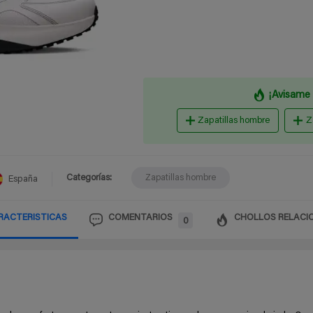
¡Avisame 
Zapatillas hombre
Z
Categorías:
Zapatillas hombre
España
RACTERISTICAS
COMENTARIOS
CHOLLOS RELACI
0