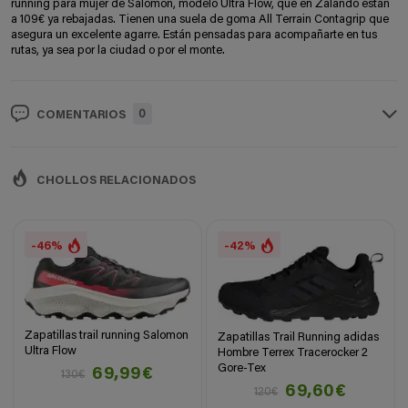
running para mujer de Salomon, modelo Ultra Flow, que en Zalando están
a 109€ ya rebajadas. Tienen una suela de goma All Terrain Contagrip que
asegura un excelente agarre. Están pensadas para acompañarte en tus
rutas, ya sea por la ciudad o por el monte.
0
COMENTARIOS
CHOLLOS RELACIONADOS
-46%
-42%
Zapatillas trail running Salomon
Zapatillas Trail Running adidas
Ultra Flow
Hombre Terrex Tracerocker 2
Gore-Tex
69,99€
130€
69,60€
120€