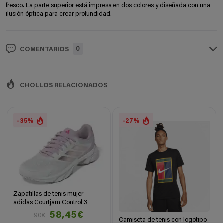
fresco. La parte superior está impresa en dos colores y diseñada con una
ilusión óptica para crear profundidad.
0
COMENTARIOS
CHOLLOS RELACIONADOS
-35%
-27%
Zapatillas de tenis mujer
adidas Courtjam Control 3
58,45€
90€
Camiseta de tenis con logotipo