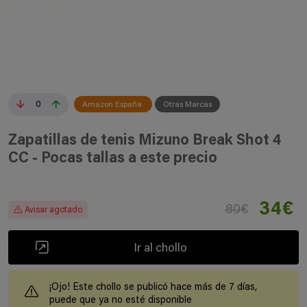
0
Amazon España
Otras Marcas
Zapatillas de tenis Mizuno Break Shot 4
CC - Pocas tallas a este precio
34€
80€
Avisar agotado
Ir al chollo
¡Ojo! Este chollo se publicó hace más de 7 días,
puede que ya no esté disponible