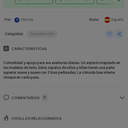
ofertas
Por:
Envio:
España
Categorías:
Zapatillas niños
CARACTERISTÍCAS
Comodidad y apoyo para sus aventuras diarias. Un aspecto inspirado en
los modelos de tenis. Estos zapatos de niños y niñas tienen una parte
superior suave y suave con 3 tiras perforadas. La cómoda losa interna
choque en cada paso.
0
COMENTARIOS
CHOLLOS RELACIONADOS