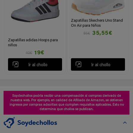
Zapatillas Skechers Uno Stand
On Air para Niños
35,55€
65€
Zapatillas adidas Hoops para
niños
19€
40€
Ir al chollo
Ir al chollo
Soydechollos podría recibir una compensación si compras derivado de
nuestra web. Por ejemplo, en calidad de Afiliado de Amazon, se obtienen
ingresos por compras adscritas que cumplen requisitos aplicables. Esto no
determina que chollos se publican.