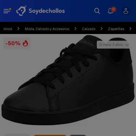
0
Inicio
Moda, Calzado y Accesorios
Calzado
Zapatillas
-50%
Hace 3 años