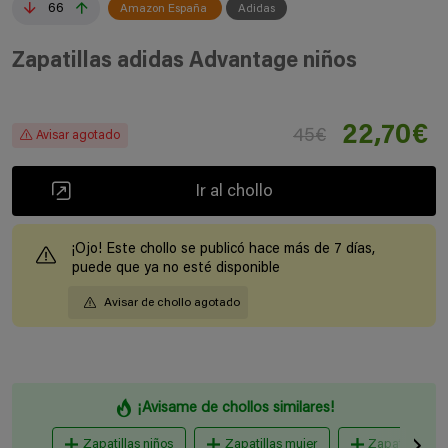
66
Amazon España
Adidas
Zapatillas adidas Advantage niños
22,70€
45€
Avisar agotado
Ir al chollo
¡Ojo! Este chollo se publicó hace más de 7 días,
puede que ya no esté disponible
Avisar de chollo agotado
¡Avisame de chollos similares!
Zapatillas niños
Zapatillas mujer
Zapatillas ho