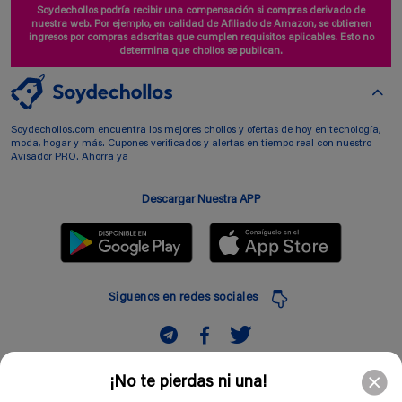
Soydechollos podría recibir una compensación si compras derivado de
nuestra web. Por ejemplo, en calidad de Afiliado de Amazon, se obtienen
ingresos por compras adscritas que cumplen requisitos aplicables. Esto no
determina que chollos se publican.
Soydechollos.com encuentra los mejores chollos y ofertas de hoy en tecnología,
moda, hogar y más. Cupones verificados y alertas en tiempo real con nuestro
Avisador PRO. Ahorra ya
Descargar Nuestra APP
Siguenos en redes sociales
Suscribir
¡No te pierdas ni una!