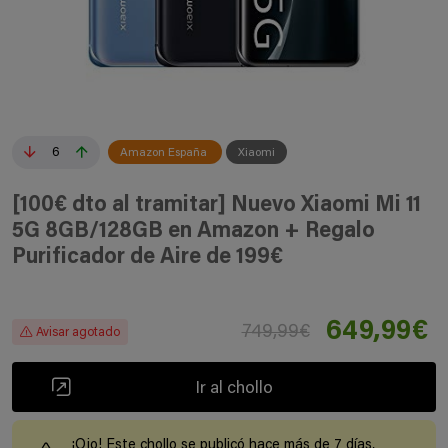
6
Amazon España
Xiaomi
[100€ dto al tramitar] Nuevo Xiaomi Mi 11
5G 8GB/128GB en Amazon + Regalo
Purificador de Aire de 199€
649,99€
749,99€
Avisar agotado
Ir al chollo
¡Ojo! Este chollo se publicó hace más de 7 días,