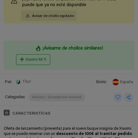
puede que ya no esté disponible
Avisar de chollo agotado
¡Avisame de chollos similares!
Xiaomi Mi 11
Thor
Por:
Envio:
España
Categorías:
Móviles / Smartphone Android
CARACTERISTÍCAS
Oferta de lanzamiento (preventa) para el nuevo buque insignia de Xiaomi
que se puede reservar con un
descuento de 100€ al tramitar pedido