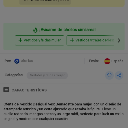
¡Avisame de chollos similares!
Vestidos y faldas mujer
Vestidos y trajes de fiesta mujer
ofertas
Por:
Envio:
España
Categorías:
Vestidos y faldas mujer
CARACTERISTÍCAS
Oferta del vestido Desigual Vest Bernadette para mujer, con un diseño de
estampado artístico y un corte ajustado que resalta la figura. Tiene un
cuello redondo, mangas cortas y un largo midi, perfecto para lucir un estilo
original y moderno en cualquier ocasión.