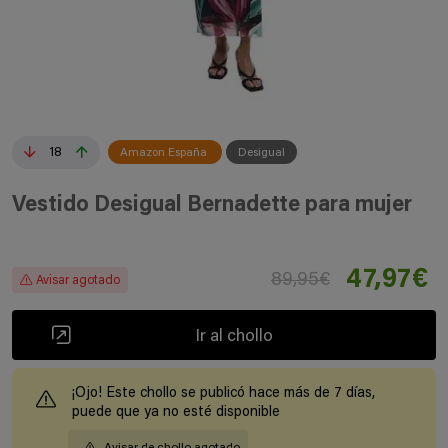
18
Amazon España
Desigual
Vestido Desigual Bernadette para mujer
47,97€
89,95€
Avisar agotado
Ir al chollo
¡Ojo! Este chollo se publicó hace más de 7 días,
puede que ya no esté disponible
Avisar de chollo agotado