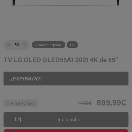
83
Amazon España
LG
TV LG OLED OLED55A1 2021 4K de 55"
¡EXPIRADO!
899,99€
1419€
Avisar agotado
Ir al chollo