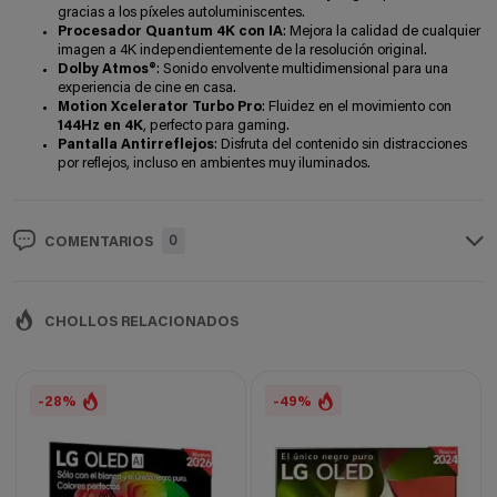
gracias a los píxeles autoluminiscentes.
Procesador Quantum 4K con IA
: Mejora la calidad de cualquier
imagen a 4K independientemente de la resolución original.
Dolby Atmos®
: Sonido envolvente multidimensional para una
experiencia de cine en casa.
Motion Xcelerator Turbo Pro
: Fluidez en el movimiento con
144Hz en 4K
, perfecto para gaming.
Pantalla Antirreflejos
: Disfruta del contenido sin distracciones
por reflejos, incluso en ambientes muy iluminados.
0
COMENTARIOS
CHOLLOS RELACIONADOS
-28%
-49%