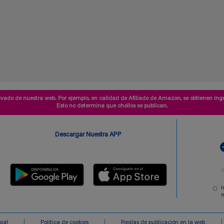
vado de nuestra web. Por ejemplo, en calidad de Afiliado de Amazon, se obtienen ingr
Esto no determina que chollos se publican.
Descargar Nuestra APP
I
m
egal
Politica de cookies
Reglas de publicación en la web