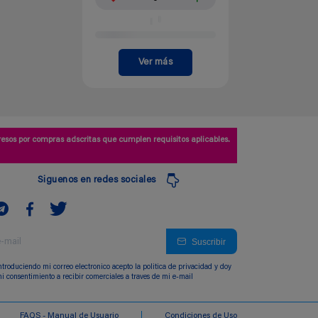
Ver más
esos por compras adscritas que cumplen requisitos aplicables.
Siguenos en redes sociales
Suscribir
ntroduciendo mi correo electronico acepto la politica de privacidad y doy
i consentimiento a recibir comerciales a traves de mi e-mail
FAQS - Manual de Usuario
Condiciones de Uso