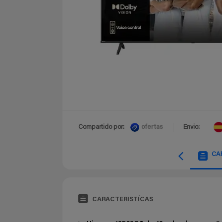
ofertas
Compartido por:
Envio:
CA
CARACTERISTÍCAS