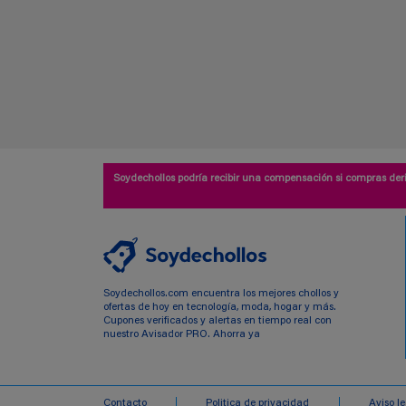
Soydechollos podría recibir una compensación si compras deri
Soydechollos.com encuentra los mejores chollos y
ofertas de hoy en tecnología, moda, hogar y más.
Cupones verificados y alertas en tiempo real con
nuestro Avisador PRO. Ahorra ya
Contacto
Politica de privacidad
Aviso l