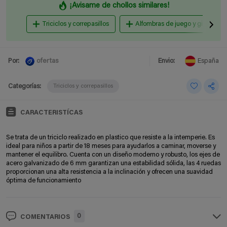
¡Avisame de chollos similares!
Triciclos y correpasillos
Alfombras de juego y gimnasios
ofertas
Por:
Envio:
España
Categorías:
Triciclos y correpasillos
CARACTERISTÍCAS
Se trata de un triciclo realizado en plastico que resiste a la intemperie. Es
ideal para niños a partir de 18 meses para ayudarlos a caminar, moverse y
mantener el equilibro. Cuenta con un
diseño moderno y robusto, los ejes de
acero galvanizado de 6 mm garantizan una estabilidad sólida, las 4 ruedas
proporcionan una alta resistencia a la inclinación y ofrecen una suavidad
óptima de funcionamiento
0
COMENTARIOS