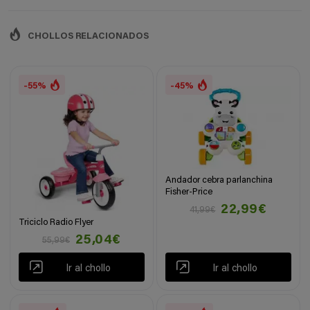
CHOLLOS RELACIONADOS
-55%
-45%
Andador cebra parlanchina
Fisher-Price
22,99€
41,99€
Triciclo Radio Flyer
25,04€
55,99€
Ir al chollo
Ir al chollo