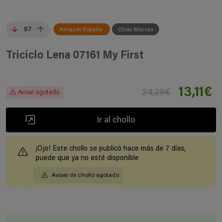
97
Amazon España
Otras Marcas
Triciclo Lena 07161 My First
13,11€
24,29€
Avisar agotado
Ir al chollo
¡Ojo! Este chollo se publicó hace más de 7 días,
puede que ya no esté disponible
Avisar de chollo agotado