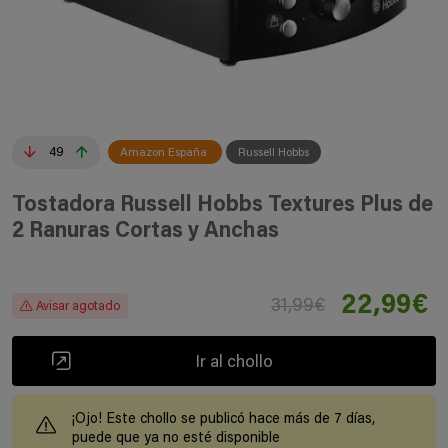
49
Amazon España
Russell Hobbs
Tostadora Russell Hobbs Textures Plus de
2 Ranuras Cortas y Anchas
22,99€
31,99€
Avisar agotado
Ir al chollo
¡Ojo! Este chollo se publicó hace más de 7 días,
puede que ya no esté disponible