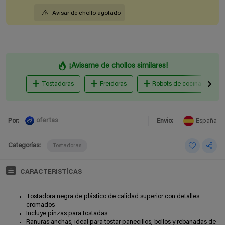
Avisar de chollo agotado
¡Avisame de chollos similares!
Tostadoras
Freidoras
Robots de cocina
ofertas
Por:
Envio:
España
Categorías:
Tostadoras
CARACTERISTÍCAS
Tostadora negra de plástico de calidad superior con detalles
cromados
Incluye pinzas para tostadas
Ranuras anchas, ideal para tostar panecillos, bollos y rebanadas de