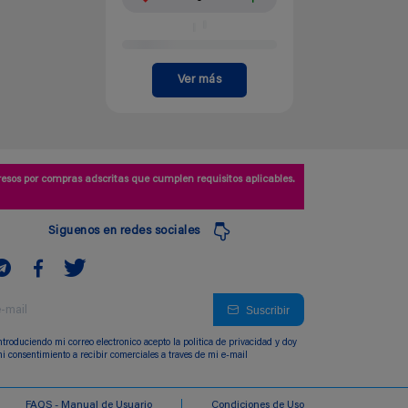
Ver más
esos por compras adscritas que cumplen requisitos aplicables.
Siguenos en redes sociales
Suscribir
ntroduciendo mi correo electronico acepto la politica de privacidad y doy
i consentimiento a recibir comerciales a traves de mi e-mail
FAQS - Manual de Usuario
Condiciones de Uso