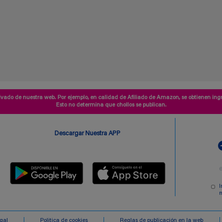
vado de nuestra web. Por ejemplo, en calidad de Afiliado de Amazon, se obtienen ingr
Esto no determina que chollos se publican.
Descargar Nuestra APP
I
m
egal
Politica de cookies
Reglas de publicación en la web