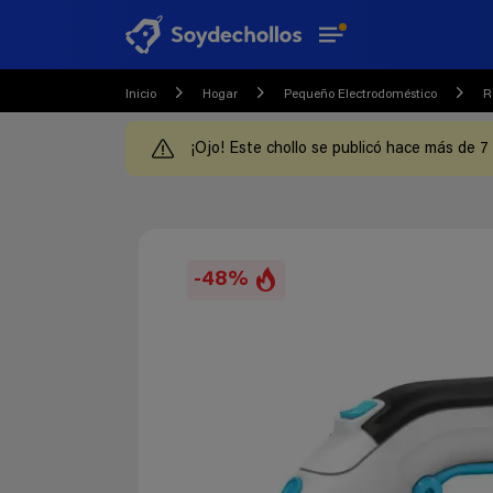
Inicio
Hogar
Pequeño Electrodoméstico
R
¡Ojo! Este chollo se publicó hace más de 7
-48%