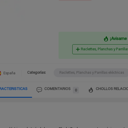
¡Avisame 
Raclettes, Planchas y Parrilla
Categorías:
Raclettes, Planchas y Parrillas eléctricas
España
RACTERISTICAS
COMENTARIOS
CHOLLOS RELACI
0