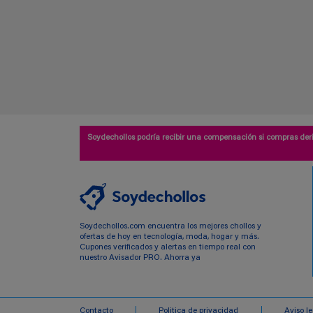
Soydechollos podría recibir una compensación si compras deri
Soydechollos.com encuentra los mejores chollos y
ofertas de hoy en tecnología, moda, hogar y más.
Cupones verificados y alertas en tiempo real con
nuestro Avisador PRO. Ahorra ya
Contacto
Politica de privacidad
Aviso l