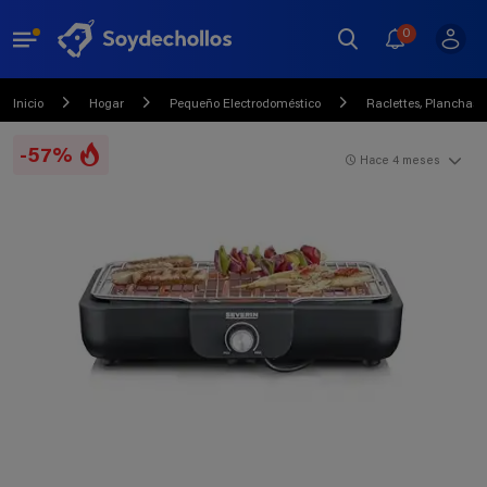
0
Inicio
Hogar
Pequeño Electrodoméstico
Raclettes, Planchas y 
-57%
Hace 4 meses