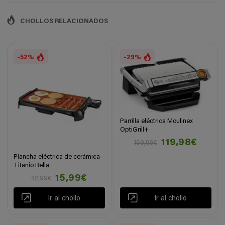
CHOLLOS RELACIONADOS
-52%
-29%
Parrilla eléctrica Moulinex
OptiGrill+
119,98€
169,99€
Plancha eléctrica de cerámica
Titanio Bella
15,99€
32,99€
Ir al chollo
Ir al chollo