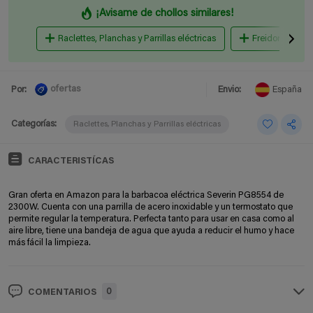
¡Avisame de chollos similares!
Raclettes, Planchas y Parrillas eléctricas
Freidoras
ofertas
Por:
Envio:
España
Categorías:
Raclettes, Planchas y Parrillas eléctricas
CARACTERISTÍCAS
Gran oferta en Amazon para la barbacoa eléctrica Severin PG8554 de
2300W. Cuenta con una parrilla de acero inoxidable y un termostato que
permite regular la temperatura. Perfecta tanto para usar en casa como al
aire libre, tiene una bandeja de agua que ayuda a reducir el humo y hace
más fácil la limpieza.
0
COMENTARIOS