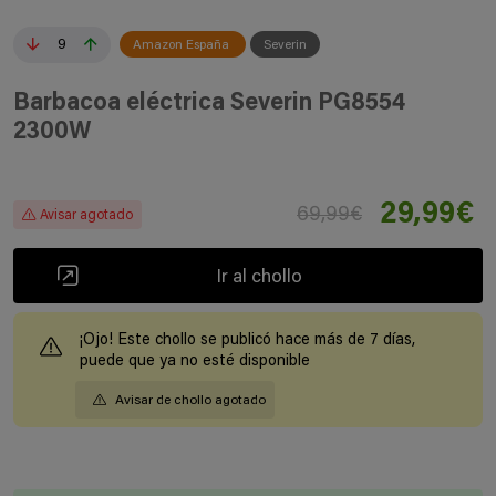
9
Amazon España
Severin
Barbacoa eléctrica Severin PG8554
2300W
29,99€
69,99€
Avisar agotado
Ir al chollo
¡Ojo! Este chollo se publicó hace más de 7 días,
puede que ya no esté disponible
Avisar de chollo agotado