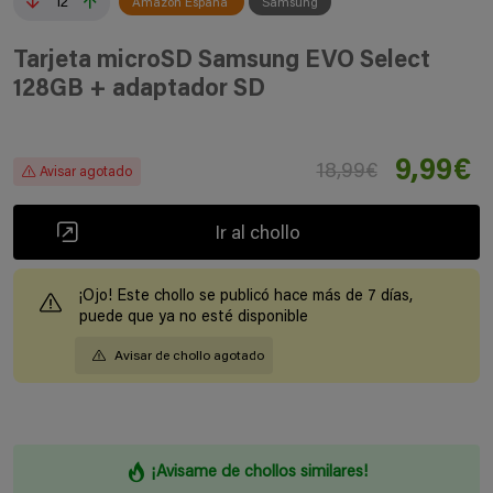
12
Amazon España
Samsung
Tarjeta microSD Samsung EVO Select
128GB + adaptador SD
9,99€
18,99€
Avisar agotado
Ir al chollo
¡Ojo! Este chollo se publicó hace más de 7 días,
puede que ya no esté disponible
Avisar de chollo agotado
¡Avisame de chollos similares!