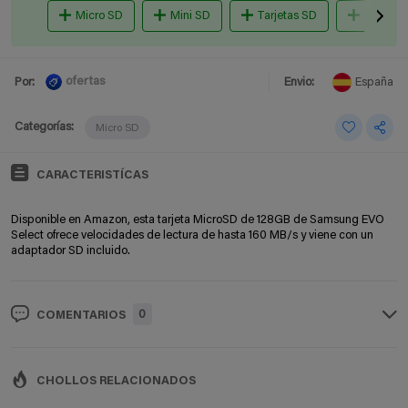
Micro SD
Mini SD
Tarjetas SD
microsd
ofertas
Por:
Envio:
España
Categorías:
Micro SD
CARACTERISTÍCAS
Disponible en Amazon, esta tarjeta MicroSD de 128GB de Samsung EVO
Select ofrece velocidades de lectura de hasta 160 MB/s y viene con un
adaptador SD incluido.
0
COMENTARIOS
CHOLLOS RELACIONADOS