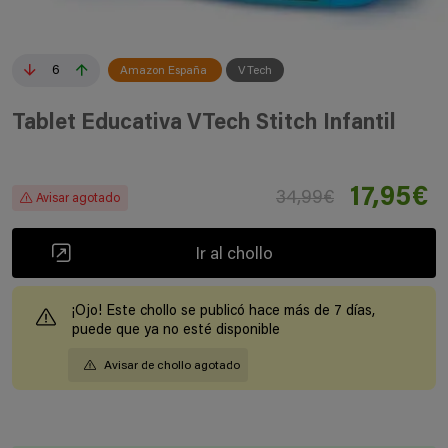
6
Amazon España
VTech
Tablet Educativa VTech Stitch Infantil
17,95€
34,99€
Avisar agotado
Ir al chollo
¡Ojo! Este chollo se publicó hace más de 7 días,
puede que ya no esté disponible
Avisar de chollo agotado