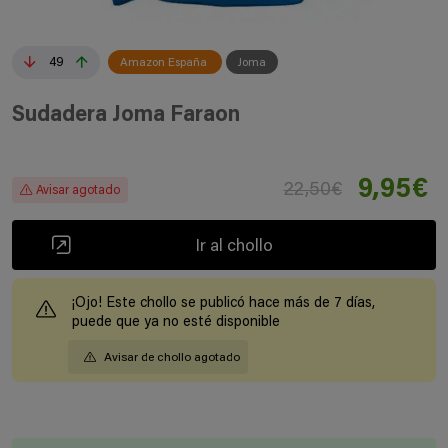
49
Amazon España
Joma
Sudadera Joma Faraon
9,95€
22,50€
Avisar agotado
Ir al chollo
¡Ojo! Este chollo se publicó hace más de 7 días,
puede que ya no esté disponible
Avisar de chollo agotado