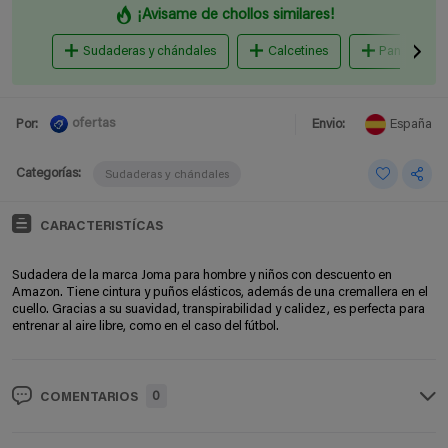
¡Avisame de chollos similares!
Sudaderas y chándales
Calcetines
Pantalones 
ofertas
Por:
Envio:
España
Categorías:
Sudaderas y chándales
CARACTERISTÍCAS
Sudadera de la marca Joma para hombre y niños con descuento en
Amazon. Tiene cintura y puños elásticos, además de una cremallera en el
cuello. Gracias a su suavidad, transpirabilidad y calidez, es perfecta para
entrenar al aire libre, como en el caso del fútbol.
0
COMENTARIOS