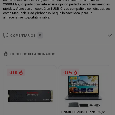
conexión USB 3.2 Gen 2x2, puedes alcanzar velocidades de hasta
2000MB/s, lo que lo convierte en una opción perfecta para transferencias
rápidas. Viene con un cable 2 en 1 USB-C y es compatible con dispositivos
como MacBook, iPad y iPhone 15, lo que lo hace ideal para un
almacenamiento portátil y fiable.
0
COMENTARIOS
CHOLLOS RELACIONADOS
-28%
-38%
Portátil Huiduin HiBook 6 15,6"