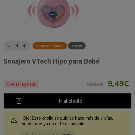
4
Amazon España
VTech
Sonajero VTech Hipo para Bebé
9,49€
13,99€
Avisar agotado
Ir al chollo
¡Ojo! Este chollo se publicó hace más de 7 días,
puede que ya no esté disponible
Avisar de chollo agotado