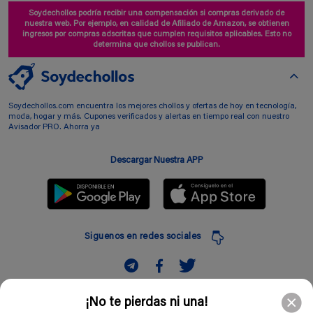
Soydechollos podría recibir una compensación si compras derivado de
nuestra web. Por ejemplo, en calidad de Afiliado de Amazon, se obtienen
ingresos por compras adscritas que cumplen requisitos aplicables. Esto no
determina que chollos se publican.
Soydechollos.com encuentra los mejores chollos y ofertas de hoy en tecnología,
moda, hogar y más. Cupones verificados y alertas en tiempo real con nuestro
Avisador PRO. Ahorra ya
Descargar Nuestra APP
Siguenos en redes sociales
Suscribir
¡No te pierdas ni una!