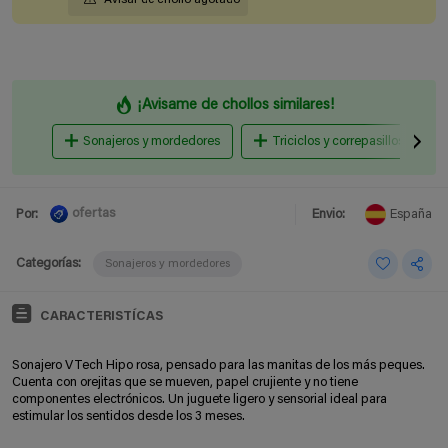
¡Avisame de chollos similares!
Sonajeros y mordedores
Triciclos y correpasillos
ofertas
Por:
Envio:
España
Categorías:
Sonajeros y mordedores
CARACTERISTÍCAS
Sonajero VTech Hipo rosa, pensado para las manitas de los más peques.
Cuenta con orejitas que se mueven, papel crujiente y no tiene
componentes electrónicos. Un juguete ligero y sensorial ideal para
estimular los sentidos desde los 3 meses.