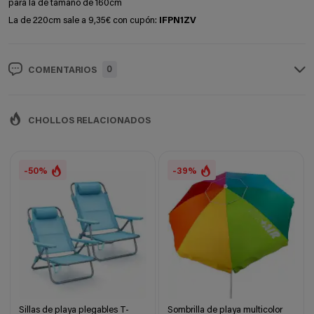
para la de tamaño de 160cm
La de 220cm sale a 9,35€ con cupón:
IFPN1ZV
0
COMENTARIOS
CHOLLOS RELACIONADOS
-50%
-39%
Sillas de playa plegables T-
Sombrilla de playa multicolor