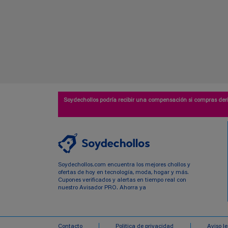
Soydechollos podría recibir una compensación si compras deri
Soydechollos.com encuentra los mejores chollos y
ofertas de hoy en tecnología, moda, hogar y más.
Cupones verificados y alertas en tiempo real con
nuestro Avisador PRO. Ahorra ya
Contacto
Politica de privacidad
Aviso l