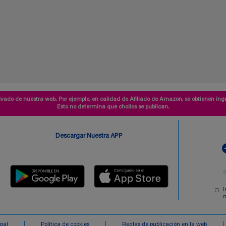
vado de nuestra web. Por ejemplo, en calidad de Afiliado de Amazon, se obtienen ingr
Esto no determina que chollos se publican.
Descargar Nuestra APP
I
m
egal
Politica de cookies
Reglas de publicación en la web