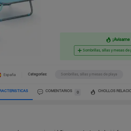
¡Avisame 
Sombrillas, sillas y mesas de
Categorías:
Sombrillas, sillas y mesas de playa
España
RACTERISTICAS
COMENTARIOS
CHOLLOS RELACI
0