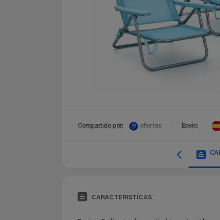
ofertas
Compartido por:
Envio:
CA
CARACTERISTÍCAS