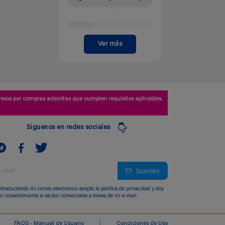
Ver más
esos por compras adscritas que cumplen requisitos aplicables.
Siguenos en redes sociales
Suscribir
ntroduciendo mi correo electronico acepto la politica de privacidad y doy
i consentimiento a recibir comerciales a traves de mi e-mail
FAQS - Manual de Usuario
Condiciones de Uso