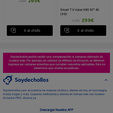
265€
349€
Smart TV Haier K85 55" 4K
UHD
299€
549€
Ir al chollo
Ir al chollo
Soydechollos podría recibir una compensación si compras derivado de
nuestra web. Por ejemplo, en calidad de Afiliado de Amazon, se obtienen
ingresos por compras adscritas que cumplen requisitos aplicables. Esto no
determina que chollos se publican.
Soydechollos.com encuentra los mejores chollos y ofertas de hoy en tecnología,
moda, hogar y más. Cupones verificados y alertas en tiempo real con nuestro
Avisador PRO. Ahorra ya
Descargar Nuestra APP