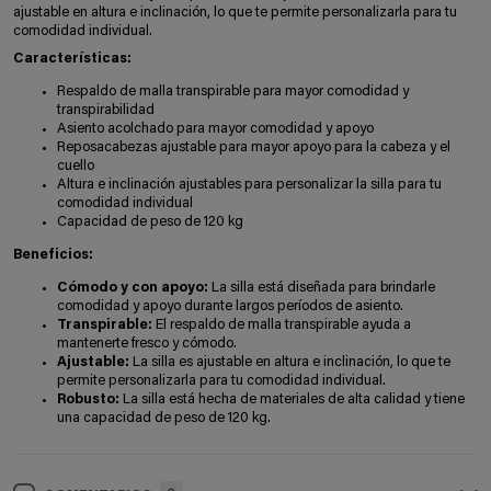
ajustable en altura e inclinación, lo que te permite personalizarla para tu
comodidad individual.
Características:
Respaldo de malla transpirable para mayor comodidad y
transpirabilidad
Asiento acolchado para mayor comodidad y apoyo
Reposacabezas ajustable para mayor apoyo para la cabeza y el
cuello
Altura e inclinación ajustables para personalizar la silla para tu
comodidad individual
Capacidad de peso de 120 kg
Beneficios:
Cómodo y con apoyo:
La silla está diseñada para brindarle
comodidad y apoyo durante largos períodos de asiento.
Transpirable:
El respaldo de malla transpirable ayuda a
mantenerte fresco y cómodo.
Ajustable:
La silla es ajustable en altura e inclinación, lo que te
permite personalizarla para tu comodidad individual.
Robusto:
La silla está hecha de materiales de alta calidad y tiene
una capacidad de peso de 120 kg.