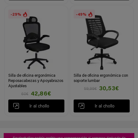
-29%
-49%
Silla de oficina ergonómica
Silla de oficina ergonómica con
Reposacabezas y Apoyabrazos
soporte lumbar
Ajustables
30,53€
59,99€
42,86€
60€
Ir al chollo
Ir al chollo