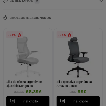
0
COMENTARIOS
CHOLLOS RELACIONADOS
-24%
-34%
Silla de oficina ergonómica
Silla ejecutiva ergonómica
ajustable Songmics
Amazon Basics
68,39€
99€
89,99€
149€
Ir al chollo
Ir al chollo