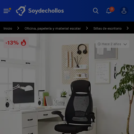
0
Inicio
Oficina, papelería y material escolar
Sillas de escritorio
-13%
Hace 2 años