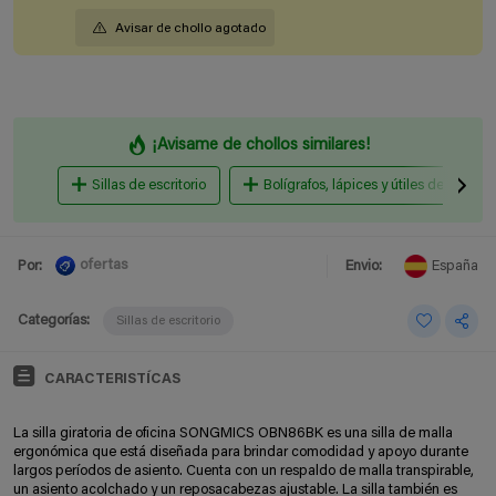
Avisar de chollo agotado
¡Avisame de chollos similares!
Sillas de escritorio
Bolígrafos, lápices y útiles de escritur
ofertas
Por:
Envio:
España
Categorías:
Sillas de escritorio
CARACTERISTÍCAS
La silla giratoria de oficina SONGMICS OBN86BK es una silla de malla
ergonómica que está diseñada para brindar comodidad y apoyo durante
largos períodos de asiento. Cuenta con un respaldo de malla transpirable,
un asiento acolchado y un reposacabezas ajustable. La silla también es