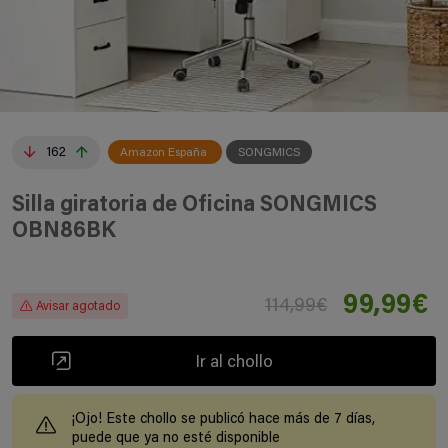
162
Amazon España
SONGMICS
Silla giratoria de Oficina SONGMICS
OBN86BK
99,99€
114,99€
Avisar agotado
Ir al chollo
¡Ojo! Este chollo se publicó hace más de 7 días,
puede que ya no esté disponible