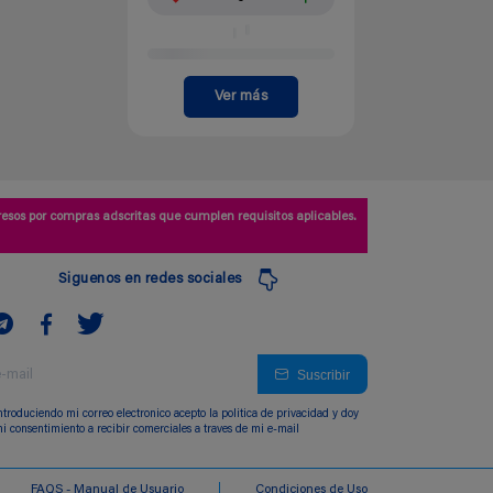
Ver más
esos por compras adscritas que cumplen requisitos aplicables.
Siguenos en redes sociales
Suscribir
ntroduciendo mi correo electronico acepto la politica de privacidad y doy
i consentimiento a recibir comerciales a traves de mi e-mail
FAQS - Manual de Usuario
Condiciones de Uso