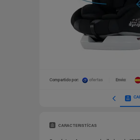
ofertas
Compartido por:
Envio:
CA
CARACTERISTÍCAS