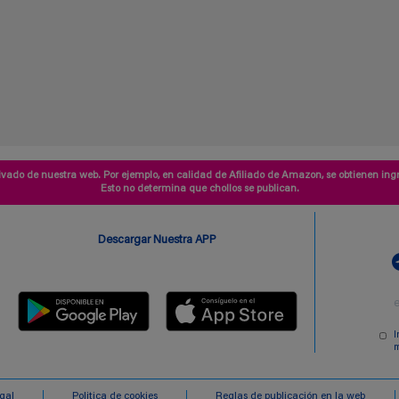
vado de nuestra web. Por ejemplo, en calidad de Afiliado de Amazon, se obtienen ingr
Esto no determina que chollos se publican.
Descargar Nuestra APP
I
m
egal
Politica de cookies
Reglas de publicación en la web