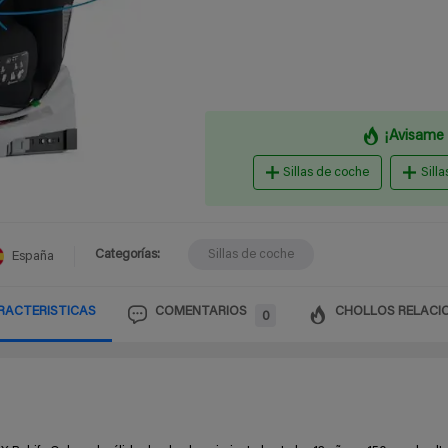
¡Avisame 
Sillas de coche
Sill
Categorías:
Sillas de coche
España
RACTERISTICAS
COMENTARIOS
CHOLLOS RELACI
0