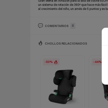
Gran oferta en Amazon para la silla de coche IISOFI
un sistema de rotación de 360º que hace más fácil 
al crecimiento del niño, un arnés de 5 puntos y es ba
0
COMENTARIOS
CHOLLOS RELACIONADOS
-53%
-44%