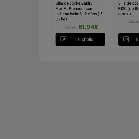
Silla de coche Babify
Silla de co
FlexiFit Premium con
R129 (de 15
sistema Isofix 3-12 Años (15-
aprox.)
36 kg)
139,9
61,94€
132,99€
Ir al chollo
I