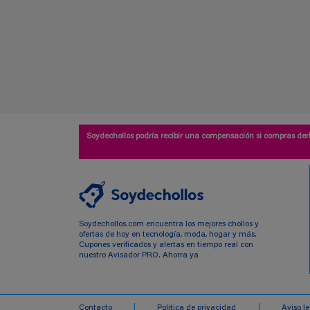
Soydechollos podría recibir una compensación si compras deri
Soydechollos.com encuentra los mejores chollos y
ofertas de hoy en tecnología, moda, hogar y más.
Cupones verificados y alertas en tiempo real con
nuestro Avisador PRO. Ahorra ya
Contacto
Politica de privacidad
Aviso l