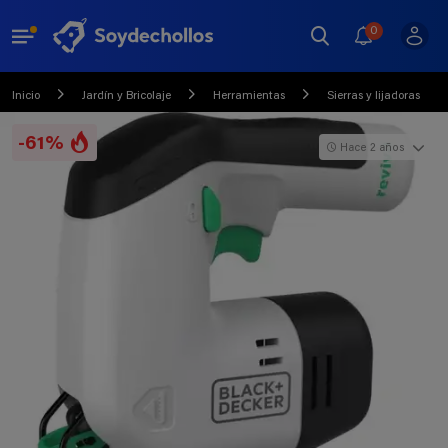
0
Inicio
Jardín y Bricolaje
Herramientas
Sierras y lijadoras
-61%
Hace 2 años