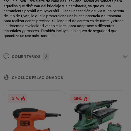
con un cupón. Esta sierra de calar de Black and Decker es perfecta para
aquellos que disfrutan del bricolaje y la carpintería, ya que es una
herramienta portátil y muy versátil. Tiene una tensión de 12V y una batería
de litio de 1,5Ah, lo que le proporciona una buena potencia y autonomía
para realizar cortes precisos. Su longitud de carrera es de 16mm y ofrece
un sistema de velocidad variable, ideal para adaptarse a diferentes
materiales y grosores. También incluye un bloqueo de seguridad que
garantiza un uso más tranquilo.
0
COMENTARIOS
CHOLLOS RELACIONADOS
-31%
-35%