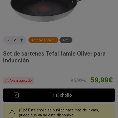
2
Amazon España
Tefal
Set de sartenes Tefal Jamie Oliver para
inducción
59,99€
95,99€
Avisar agotado
Ir al chollo
¡Ojo! Este chollo se publicó hace más de 7 días,
puede que ya no esté disponible