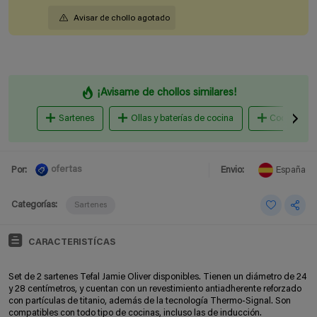
Avisar de chollo agotado
¡Avisame de chollos similares!
Sartenes
Ollas y baterías de cocina
Cocina al v
ofertas
Por:
Envio:
España
Categorías:
Sartenes
CARACTERISTÍCAS
Set de 2 sartenes Tefal Jamie Oliver disponibles. Tienen un diámetro de 24
y 28 centímetros, y cuentan con un revestimiento antiadherente reforzado
con partículas de titanio, además de la tecnología Thermo-Signal. Son
compatibles con todo tipo de cocinas, incluso las de inducción.