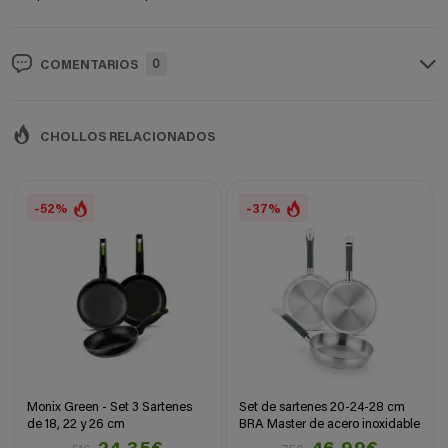
0
COMENTARIOS
CHOLLOS RELACIONADOS
-52%
-37%
Monix Green - Set 3 Sartenes
Set de sartenes 20-24-28 cm
de 18, 22 y 26 cm
BRA Master de acero inoxidable