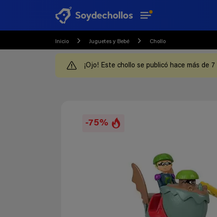
Inicio
Juguetes y Bebé
Chollo
¡Ojo! Este chollo se publicó hace más de 7
-75%