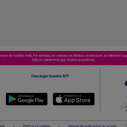
vado de nuestra web. Por ejemplo, en calidad de Afiliado de Amazon, se obtienen ingr
Esto no determina que chollos se publican.
Descargar Nuestra APP
I
m
egal
Politica de cookies
Reglas de publicación en la web