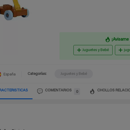
¡Avisame 
Juguetes y Bebé
jug
Categorías:
Juguetes y Bebé
España
RACTERISTICAS
COMENTARIOS
CHOLLOS RELACI
0