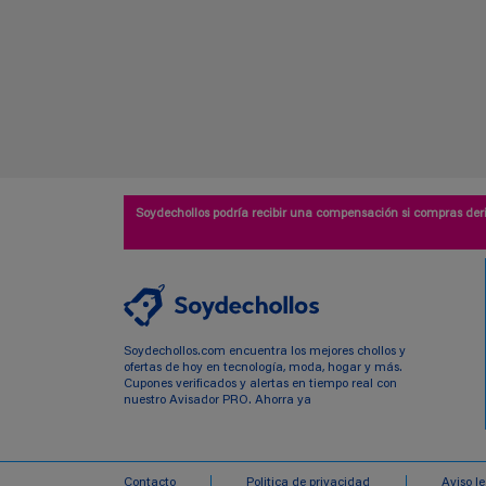
Soydechollos podría recibir una compensación si compras deri
Soydechollos.com encuentra los mejores chollos y
ofertas de hoy en tecnología, moda, hogar y más.
Cupones verificados y alertas en tiempo real con
nuestro Avisador PRO. Ahorra ya
Contacto
Politica de privacidad
Aviso l