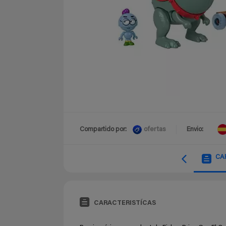
ofertas
Compartido por:
Envio:
CA
CARACTERISTÍCAS