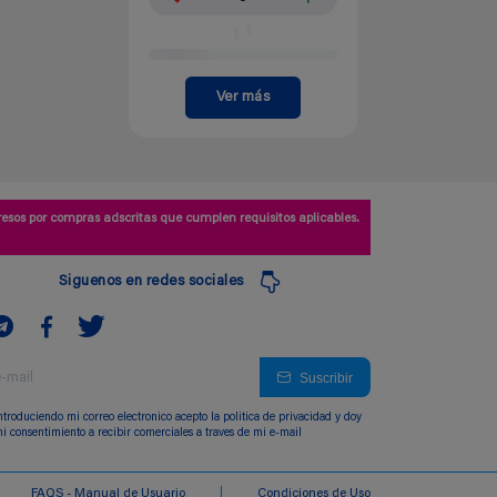
Ver más
esos por compras adscritas que cumplen requisitos aplicables.
Siguenos en redes sociales
Suscribir
ntroduciendo mi correo electronico acepto la politica de privacidad y doy
i consentimiento a recibir comerciales a traves de mi e-mail
FAQS - Manual de Usuario
Condiciones de Uso