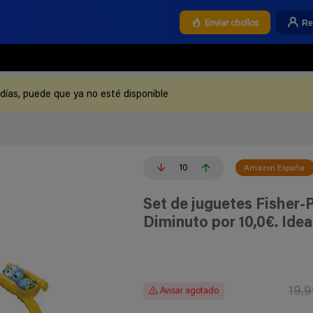
Re
Enviar chollos
 días, puede que ya no esté disponible
10
Amazon España
Set de juguetes Fisher-P
Diminuto por 10,0€. Ideal
19,
Avisar agotado